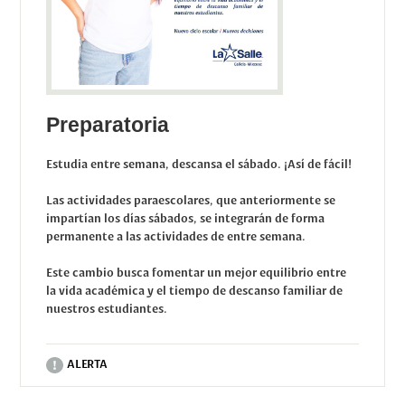
Preparatoria
Estudia entre semana, descansa el sábado. ¡Así de fácil!
Las actividades paraescolares, que anteriormente se
impartían los días sábados, se integrarán de forma
permanente a las actividades de entre semana.
Este cambio busca fomentar un mejor equilibrio entre
la vida académica y el tiempo de descanso familiar de
nuestros estudiantes.
ALERTA